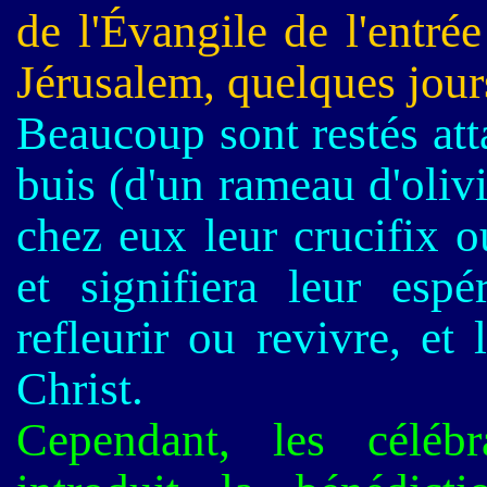
de l'Évangile de l'entré
Jérusalem, quelques jour
Beaucoup sont restés att
buis (d'un rameau d'oliv
chez eux leur crucifix 
et signifiera leur esp
refleurir ou revivre, et 
Christ.
Cependant, les céléb