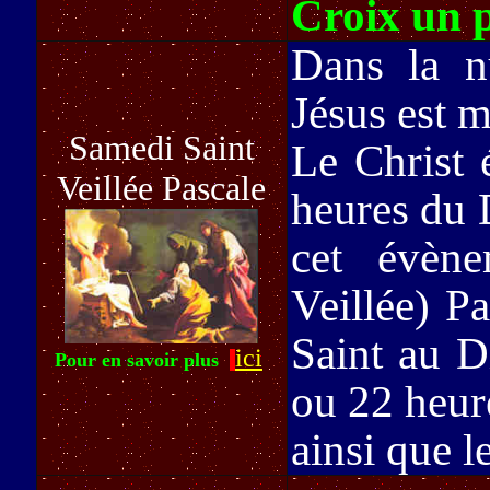
Croix un 
Dans la n
Jésus est 
Samedi Saint
Le Christ 
Veillée Pascale
heures du 
cet évène
Veillée) P
Saint au D
ici
Pour en savoir plus
ou 22 heur
ainsi que 