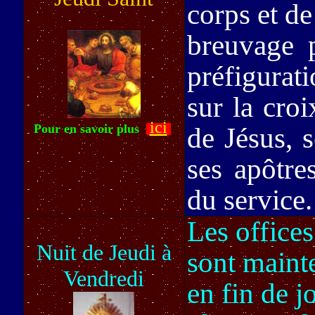
corps et d
breuvage p
préfigurat
sur la croi
ici
Pour en savoir plus
de Jésus, s
ses apôtre
du service.
Les offices
Nuit de Jeudi à
sont mainte
Vendredi
en fin de j