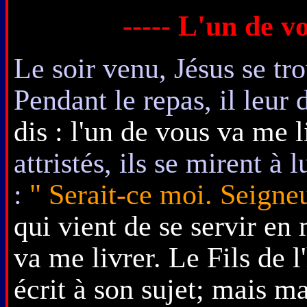
----- L'un de vo
Le soir venu, Jésus se tr
Pendant le repas, il leur 
dis : l'un de vous va me l
attristés, ils se mirent à 
:
" Serait-ce moi. Seigneu
qui vient de se servir e
va me livrer. Le Fils de 
écrit à son sujet; mais 