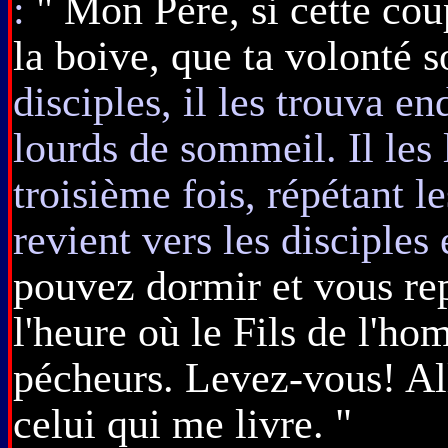
:
" Mon Père, si cette cou
la boive, que ta volonté so
disciples, il les trouva e
lourds de sommeil. Il les 
troisième fois, répétant l
revient vers les disciples e
pouvez dormir et vous rep
l'heure où le Fils de l'h
pécheurs. Levez-vous! All
celui qui me livre. "