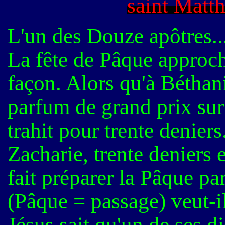
saint Mat
L'un des Douze apôtres..
La fête de Pâque approch
façon. Alors qu'à Bétha
parfum de grand prix sur l
trahit pour trente denier
Zacharie, trente deniers e
fait préparer la Pâque pa
(Pâque = passage) veut-il
Jésus sait qu'un de ses dis