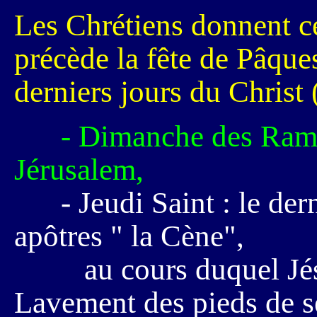
Les Chrétiens donnent c
précède la fête de Pâqu
derniers jours du Christ 
- Dimanche des Ramea
Jérusalem,
- Jeudi Saint : le der
apôtres " la Cène",
au cours duquel Jésus i
Lavement des pieds de s