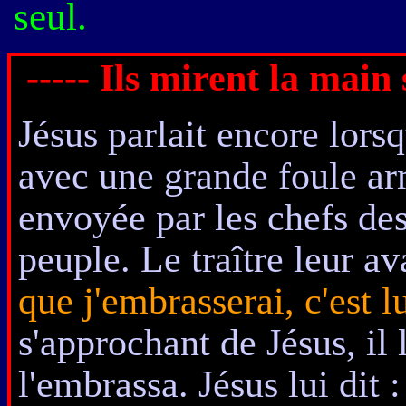
seul.
----- Ils mirent la main 
Jésus parlait encore
lors
avec une grande foule ar
envoyée par les chefs des
peuple. Le traître leur av
que j'embrasserai, c'est l
s'approchant de Jésus, il l
l'embrassa.
Jésus lui dit :