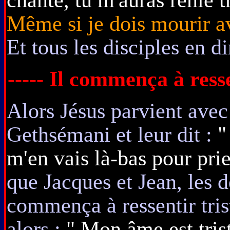
Même si je dois mourir ave
Et tous les disciples en di
----- Il commença à resse
Alors Jésus parvient ave
Gethsémani et leur dit :
"
m'en vais là-bas pour pri
que Jacques et Jean, les d
commença à ressentir trist
alors :
" Mon âme est tris