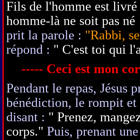
Fils de l'homme est livré
homme-là ne soit pas né 
prit la parole :
"Rabbi, se
répond :
" C'est toi qui l'a
----- Ceci est mon cor
Pendant le repas, Jésus p
bénédiction, le rompit et 
disant :
" Prenez, mangez
corps."
Puis, prenant une