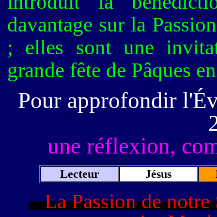
introduit la bénédict
davantage sur la Passion 
; elles sont une invita
grande fête de Pâques en
Pour approfondir l'É
une réflexion, co
Lecteur
Jésus
La Passion de notre S