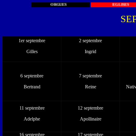
ORGUES
EGL
SE
1er septembre
2 septembre
Gilles
Ingrid
6 septembre
7 septembre
Bertrand
Reine
Nati
11 septembre
12 septembre
Adelphe
Apollinaire
16 septembre
17 septembre