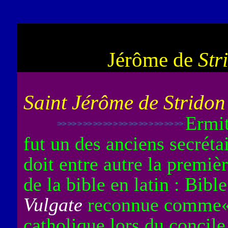
Jérôme de
Str
Saint Jérôme de Strido
Ermit
>>>>>>>>>>>>>>>>>>>>>>>>>>>>
fut un des anciens secrét
doit entre autre la premiè
de la bible en latin : Bib
Vulgate
reconnue comme
catholique lors du concile