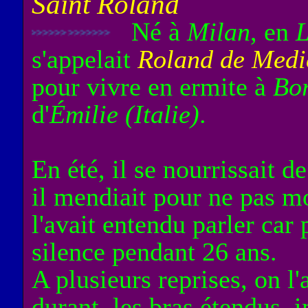
Saint Roland
Né à
Milan
, en
L
>>>>>>>>>>>>>>
s'appelait
Roland de Medi
pour vivre en ermite à
Bo
d'
Émilie (Italie)
.
En été, il se nourrissait d
il mendiait pour ne pas m
l'avait entendu parler car 
silence pendant 26 ans.
A plusieurs reprises, on l'
durant, les bras étendus, 