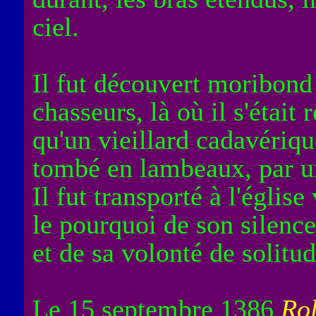
ciel.
Il fut découvert moribond
chasseurs, là où il s'était 
qu'un vieillard cadavériqu
tombé en lambeaux, par u
Il fut transporté à l'églis
le pourquoi de son silence
et de sa volonté de solitud
Le 15 septembre 1386
Ro