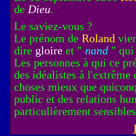
de
Dieu
.
Le saviez-vous ?
Le prénom de
Roland
vien
dire
gloire
et "
nand
" qui
Les personnes à qui ce p
des idéalistes à l'extrême q
choses mieux que quiconqu
public et des relations hu
particulièrement sensibles