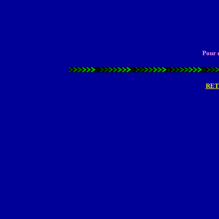
Pour e
RET