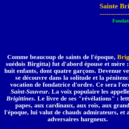
Sainte Bri
------------
Fondatr
Comme beaucoup de saints de l'époque,
Brig
suédois Birgitta) fut d'abord épouse et mère : 
huit enfants, dont quatre garçons. Devenue ve
se découvre dans la solitude et la pénitenc
vocation de fondatrice d'ordre. Ce sera l'or
Saint-Sauveur
. La voix populaire les appelle
Brigittines
. Le livre de ses "révélations" : let
papes, aux cardinaux, aux rois, aux grand
l'époque, lui valut de chauds admirateurs, et 
adversaires hargneux.