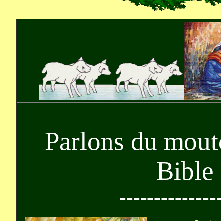
Parlons du mout
Bible
--------------