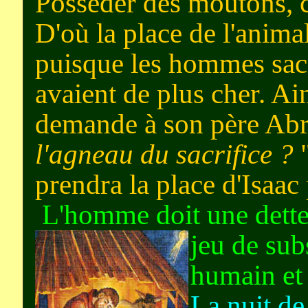
Posséder des moutons, c'é
D'où la place de l'animal
puisque les hommes sacri
avaient de plus cher. Ai
demande à son père Ab
l'agneau du sacrifice ?
prendra la place d'Isaac 
L'homme doit une dette 
jeu de subs
humain et 
La nuit de