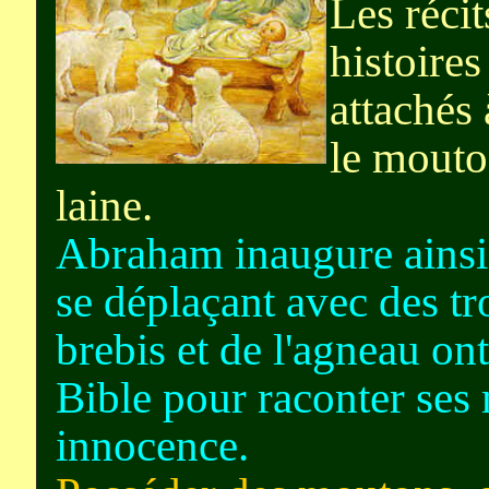
Les récit
histoire
attachés 
le mouton
laine.
Abraham inaugure ainsi 
se déplaçant avec des t
brebis et de l'agneau on
Bible pour raconter ses 
innocence.