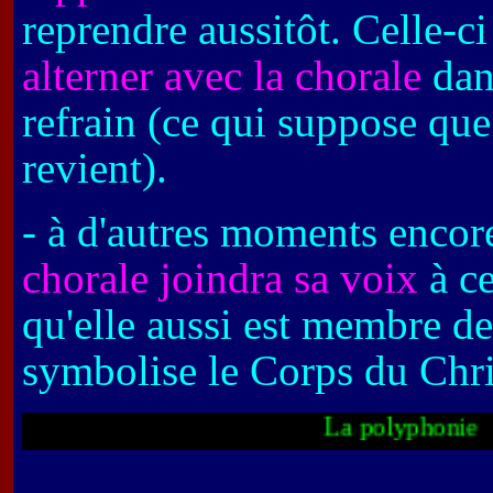
reprendre aussitôt. Celle-c
alterner avec la chorale
dan
refrain (ce qui suppose que
revient).
- à d'autres moments encor
chorale joindra sa voix
à ce
qu'elle aussi est membre d
symbolise le Corps du Chri
La poly