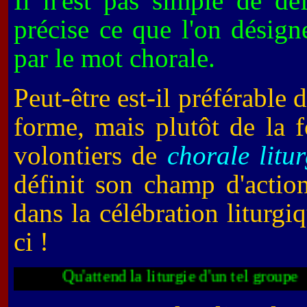
Il n'est pas simple de dé
précise ce que l'on désign
par le mot chorale.
Peut-être est-il préférable 
forme, mais plutôt de la f
volontiers de
chorale litu
définit son champ d'actio
dans la célébration liturgiq
ci !
Qu'attend la liturgie d'un tel 