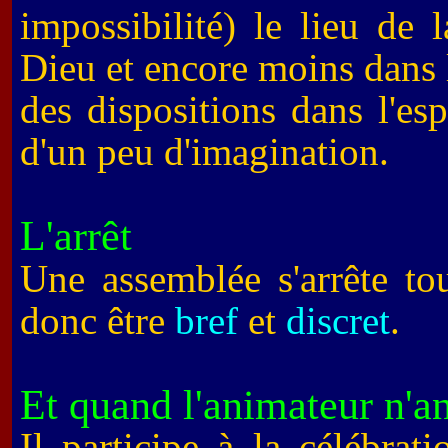
impossibilité) le lieu de
Dieu et encore moins dans 
des dispositions dans l'esp
d'un peu d'imagination.
L'arrêt
Une assemblée s'arrête tou
donc être
bref
et
discret
.
Et quand l'animateur n'a
Il participe à la célébrat