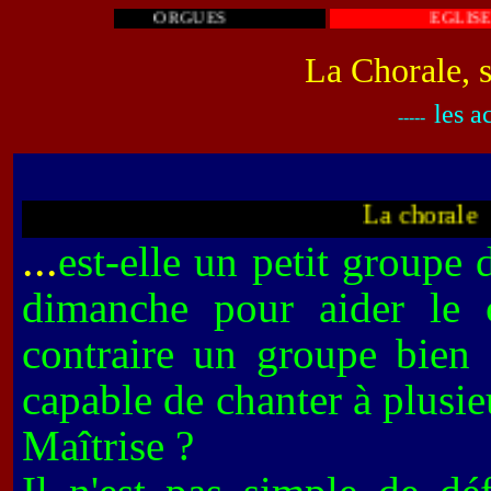
ORGUES
La Chorale, s
les a
-----
La c
...
est-elle un petit groupe 
dimanche pour aider le 
contraire un groupe bien 
capable de chanter à plusie
Maîtrise ?