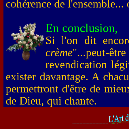
cohérence de l'ensemble... 
En conclusion,
Si l'on dit encor
crème
"...peut-
revendication légi
exister davantage. A chac
permettront d'être de mie
de Dieu, qui chante.
-------------------------