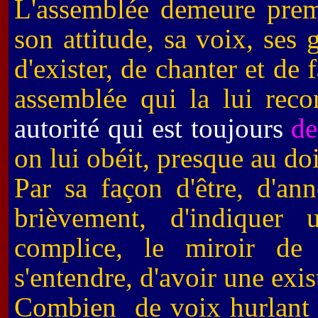
L'assemblée demeure premi
son attitude, sa voix, ses
d'exister, de chanter et de f
assemblée qui la lui reco
autorité qui est toujours
de
on lui obéit, presque au doig
Par sa façon d'être, d'an
brièvement, d'indiquer 
complice, le miroir de
s'entendre, d'avoir une exi
Combien de voix hurlant d