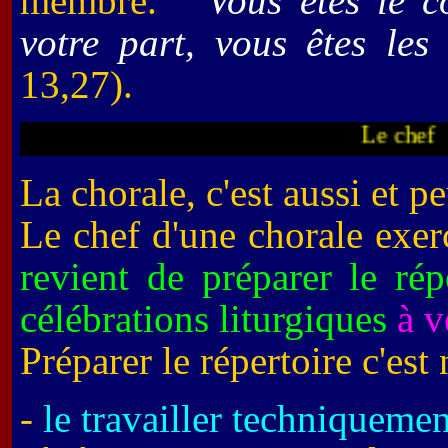
membre. "
Vous êtes le c
votre part, vous êtes le
13,27).
L
La chorale, c'est aussi et pe
Le chef d'une chorale exer
revient de préparer le rép
célébrations liturgiques
à v
Préparer le répertoire c'est
-
le travailler techniquemen