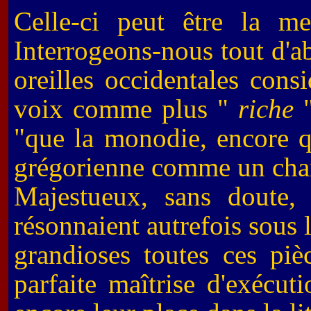
Celle-ci peut être la me
Interrogeons-nous tout d'a
oreilles occidentales consi
voix comme plus "
riche
"
"que la monodie, encore 
grégorienne comme un chan
Majestueux, sans doute, 
résonnaient autrefois sous 
grandioses toutes ces pi
parfaite maîtrise d'exécut