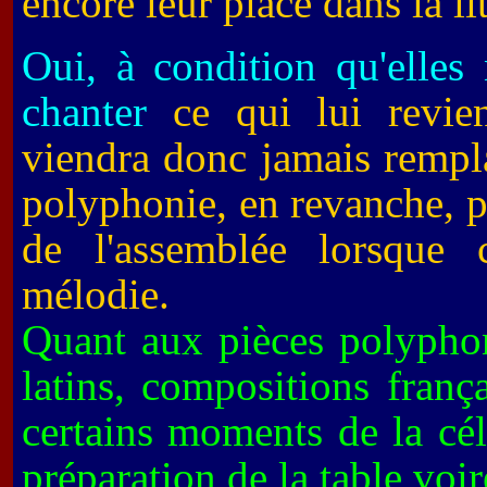
encore leur place dans la li
Oui, à condition qu'elles
chanter
ce qui lui revie
viendra donc jamais rempla
polyphonie, en revanche, p
de l'assemblée lorsque c
mélodie.
Quant aux pièces polyphon
latins, compositions frança
certains moments de la cél
préparation de la table vo