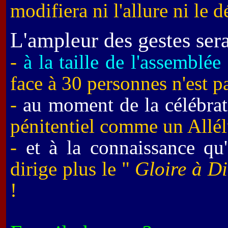
modifiera ni l'allure ni le 
L'ampleur des gestes sera
-
à la taille de l'assemblée
face à 30 personnes n'est pa
-
au moment de la célébra
pénitentiel comme un Allél
-
et à la connaissance qu
dirige plus le "
Gloire à D
!