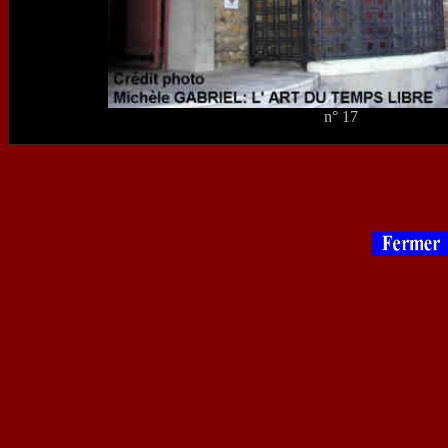
n° 17