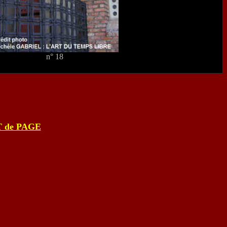
n° 18
 de PAGE