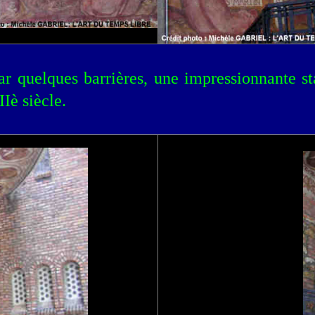
par quelques barrières, une impressionnante s
IIIè siècle.