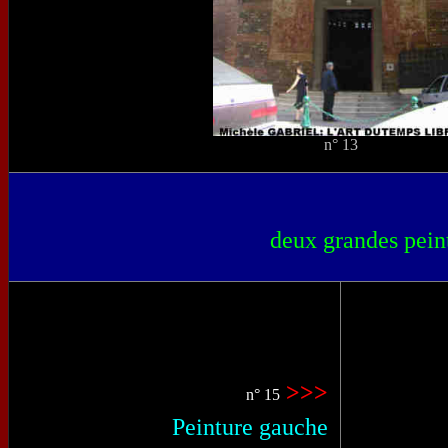
n° 13
deux grandes pein
>>>
n° 15
Peinture gauche