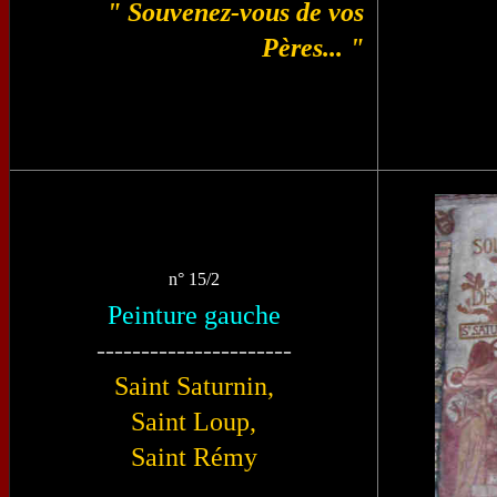
" Souvenez-vous de vos
Pères... "
n° 15/2
Peinture gauche
----------------------
Saint Saturnin,
Saint Loup,
Saint Rémy