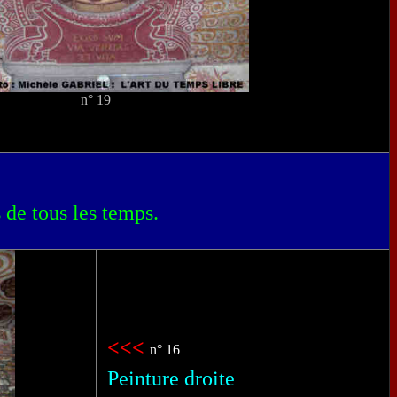
n° 19
de tous les temps.
<<<
n° 16
Peinture droite