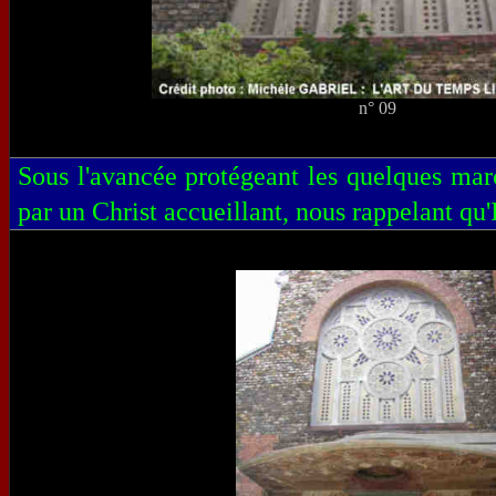
n° 09
Sous l'avancée protégeant les quelques march
par un Christ accueillant, nous rappelant qu'I