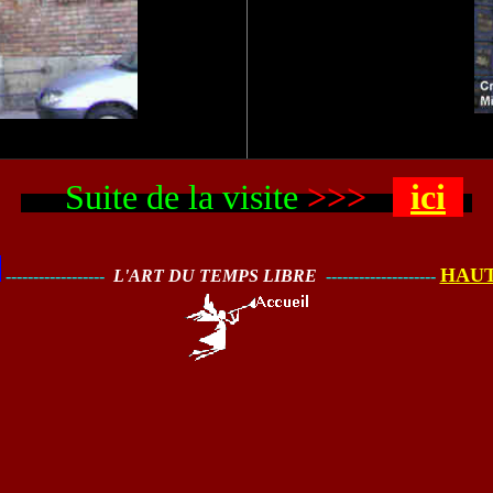
Suite de la visite
>>>
ici
HAUT
------------------
L'ART DU TEMPS LIBRE
--------------------