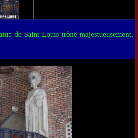
tatue de Saint Louis trône majestueusement,