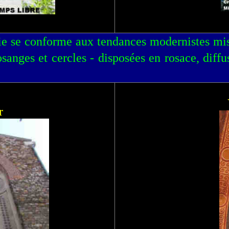
aie se conforme aux tendances modernistes mis
sanges et cercles - disposées en rosace, diffus
r