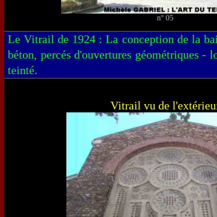
n° 05
Le Vitrail de 1924 : La conception de la b
béton, percés d'ouvertures géométriques - lo
teinté.
Vitrail vu de l'extérieu